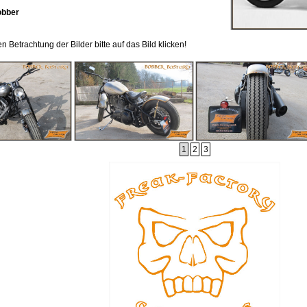
obber
 Betrachtung der Bilder bitte auf das Bild klicken!
1
2
3