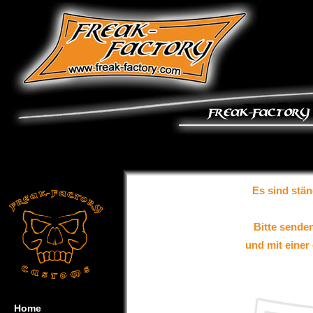
Es sind stän
Bitte senden
und mit eine
Home