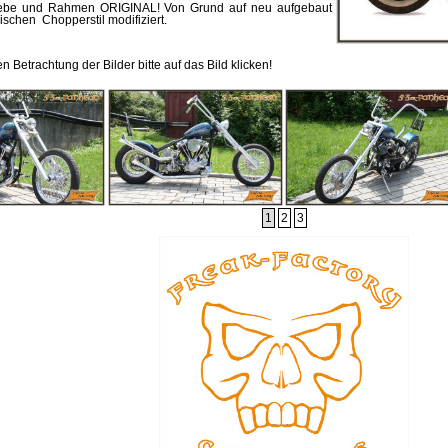
riebe und Rahmen ORIGINAL! Von Grund auf neu aufgebaut
ischen Chopperstil modifiziert.
 Betrachtung der Bilder bitte auf das Bild klicken!
1
2
3