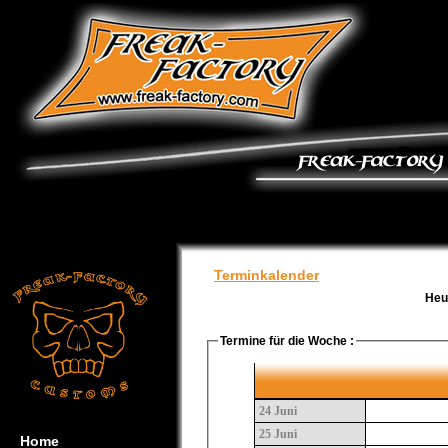
Terminkalender
Heu
Termine für die Woche :
24 Juni
25 Juni
Home