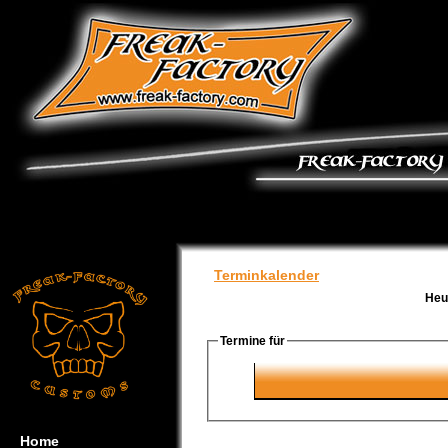
Terminkalender
Heu
Termine für
Home