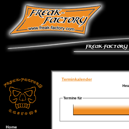
Terminkalender
Heu
Termine für
Home