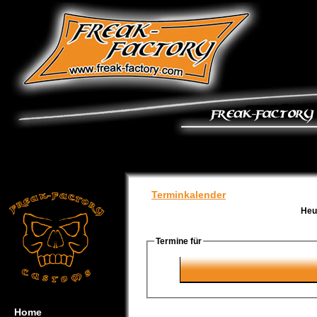
Terminkalender
Heu
Termine für
Home