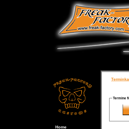
Terminka
Termine f
Home