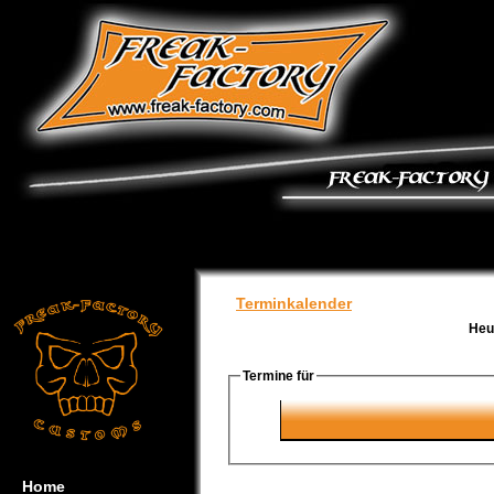
Terminkalender
Heu
Termine für
Home