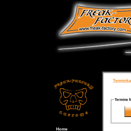
Terminka
Termine f
Home