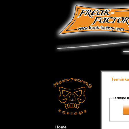
Terminka
Termine f
Home