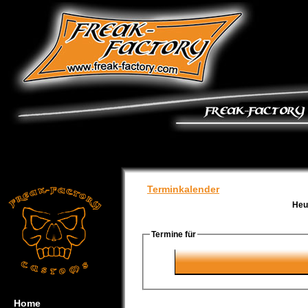
Terminkalender
Heu
Termine für
Home