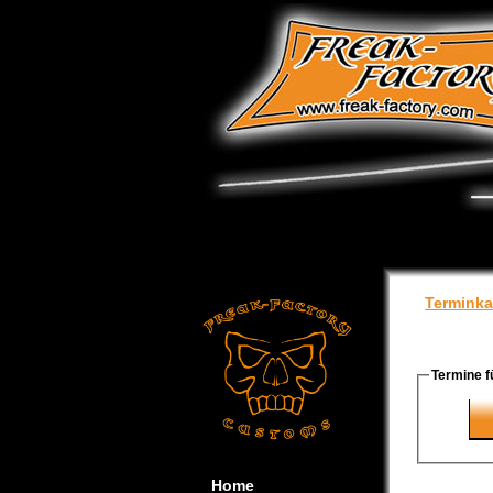
Terminka
Termine f
Home