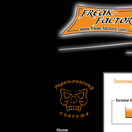
Terminka
Termine f
Home