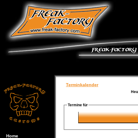
Terminkalender
Heu
Termine für
Home