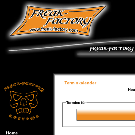
Terminkalender
Heu
Termine für
Home