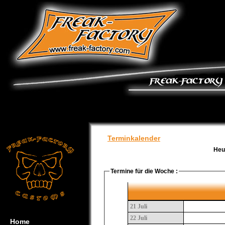
Terminkalender
Heu
Termine für die Woche :
21 Juli
22 Juli
Home