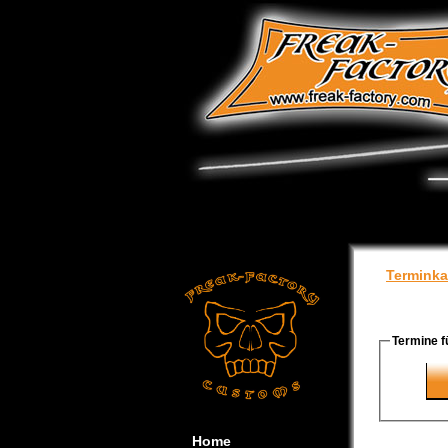
Terminka
Termine f
Home