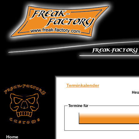
Terminkalender
Heu
Termine für
Home