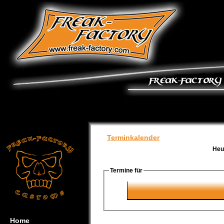
Terminkalender
Heu
Termine für
Home