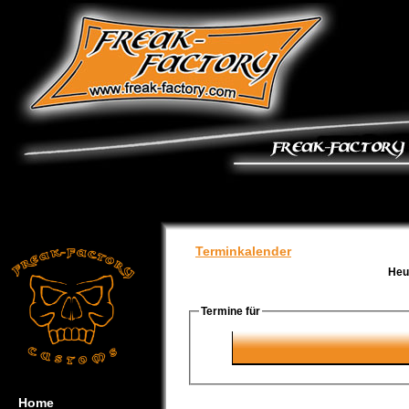
Terminkalender
Heu
Termine für
Home